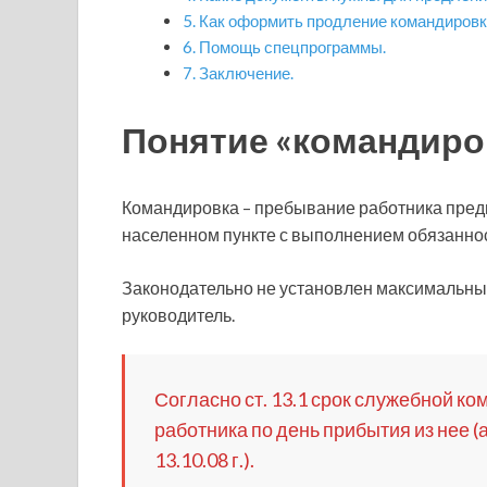
Как оформить продление командировк
Помощь спецпрограммы.
Заключение.
Понятие «командиров
Командировка – пребывание работника пред
населенном пункте с выполнением обязанно
Законодательно не установлен максимальный 
руководитель.
Согласно ст. 13.1 срок служебной к
работника по день прибытия из нее (
13.10.08 г.).