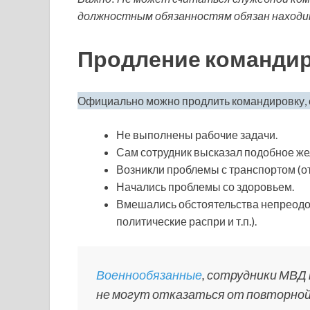
должностным обязанностям обязан находить
Продление командир
Официально можно продлить командировку, 
Не выполнены рабочие задачи.
Сам сотрудник высказал подобное же
Возникли проблемы с транспортом (отм
Начались проблемы со здоровьем.
Вмешались обстоятельства непреодо
политические распри и т.п.).
Военнообязанные
, сотрудники МВД 
не могут отказаться от повторной 