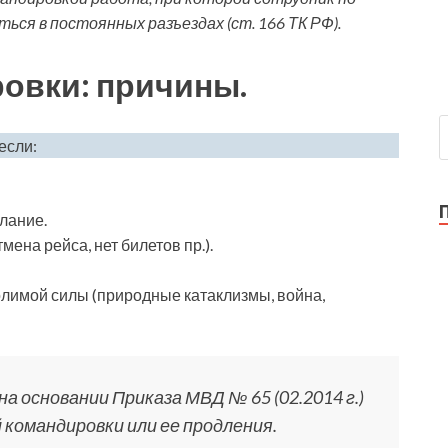
ся в постоянных разъездах (ст. 166 ТК РФ).
овки: причины.
если:
лание.
ена рейса, нет билетов пр.).
лимой силы (природные катаклизмы, война,
на основании Приказа МВД № 65 (02.2014 г.)
командировки или ее продления.