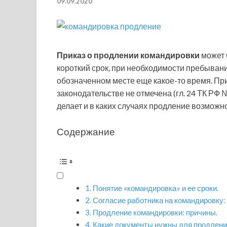
09.09.2020
Приказ о продлении командировки
может 
короткий срок, при необходимости пребыван
обозначенном месте еще какое-то время. Пр
законодательстве не отмечена (гл. 24 ТК РФ 
делает и в каких случаях продление возможно 
Содержание
Понятие «командировка» и ее сроки.
Согласие работника на командировку: 
Продление командировки: причины.
Какие документы нужны для продлени