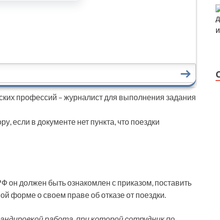
еских профессий – журналист для выполнения задания
у, если в документе нет пункта, что поездки
К РФ он должен быть ознакомлен с приказом, поставить
ой форме о своем праве об отказе от поездки.
андировкой работа, при которой сотрудник по