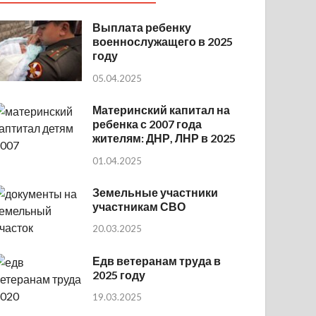
Выплата ребенку
военнослужащего в 2025
году
05.04.2025
Материнский капитал на
ребенка с 2007 года
жителям: ДНР, ЛНР в 2025
01.04.2025
Земельные участники
участникам СВО
20.03.2025
Едв ветеранам труда в
2025 году
19.03.2025