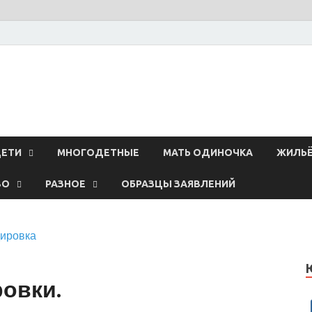
ЕТИ
МНОГОДЕТНЫЕ
МАТЬ ОДИНОЧКА
ЖИЛЬ
ВО
РАЗНОЕ
ОБРАЗЦЫ ЗАЯВЛЕНИЙ
ировка
овки.