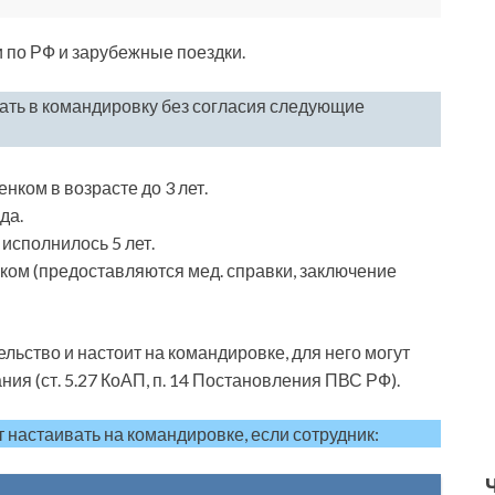
 по РФ и зарубежные поездки.
ылать в командировку без согласия следующие
ком в возрасте до 3 лет.
да.
 исполнилось 5 лет.
еком (предоставляются мед. справки, заключение
льство и настоит на командировке, для него могут
ния (ст. 5.27 КоАП, п. 14 Постановления ПВС РФ).
т настаивать на командировке, если сотрудник: