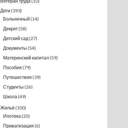
Ветеран труда
(10)
Дети
(393)
Больничный
(14)
Декрет
(58)
Детский сад
(27)
Документы
(54)
Материнский капитал
(59)
Пособия
(79)
Путешествия
(39)
Студенты
(26)
Школа
(49)
Жильё
(100)
Ипотека
(20)
Приватизация
(6)