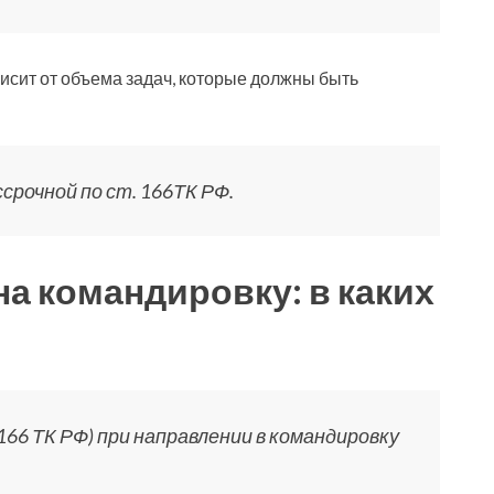
исит от объема задач, которые должны быть
срочной по ст. 166ТК РФ.
на командировку: в каких
66 ТК РФ) при направлении в командировку