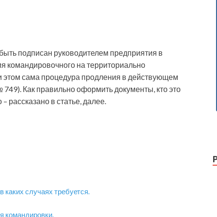
быть подписан руководителем предприятия в
ия командировочного на территориально
и этом сама процедура продления в действующем
№ 749). Как правильно оформить документы, кто это
– рассказано в статье, далее.
в каких случаях требуется.
я командировки.