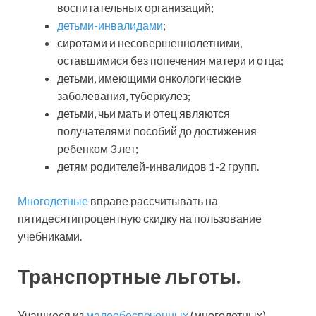
воспитательных организаций;
детьми-инвалидами
;
сиротами и несовершеннолетними,
оставшимися без попечения матери и отца;
детьми, имеющими онкологические
заболевания, туберкулез;
детьми, чьи мать и отец являются
получателями пособий до достижения
ребенком 3 лет;
детям родителей-инвалидов 1-2 групп.
Многодетные
вправе рассчитывать на
пятидесятипроцентную скидку на пользование
учебниками.
Транспортные льготы.
Учащиеся из
малообеспеченных
(многодетных)