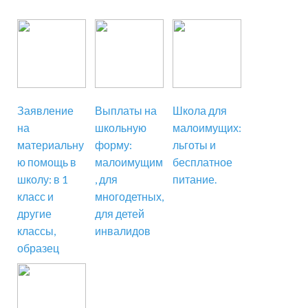
Заявление
Выплаты на
Школа для
на
школьную
малоимущих:
материальну
форму:
льготы и
ю помощь в
малоимущим
бесплатное
школу: в 1
, для
питание.
класс и
многодетных,
другие
для детей
классы,
инвалидов
образец