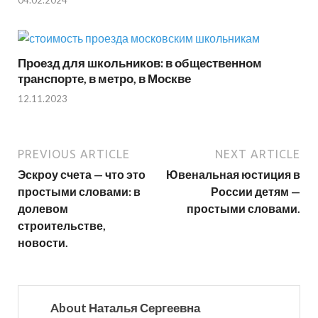
04.02.2024
Проезд для школьников: в общественном
транспорте, в метро, в Москве
12.11.2023
PREVIOUS ARTICLE
NEXT ARTICLE
Эскроу счета — что это
Ювенальная юстиция в
простыми словами: в
России детям —
долевом
простыми словами.
строительстве,
новости.
About Наталья Сергеевна