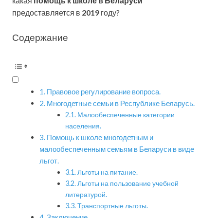
какая
помощь к школе в Беларуси
предоставляется в
2019
году?
Содержание
Правовое регулирование вопроса.
Многодетные семьи в Республике Беларусь.
Малообеспеченные категории
населения.
Помощь к школе многодетным и
малообеспеченным семьям в Беларуси в виде
льгот.
Льготы на питание.
Льготы на пользование учебной
литературой.
Транспортные льготы.
Заключение.