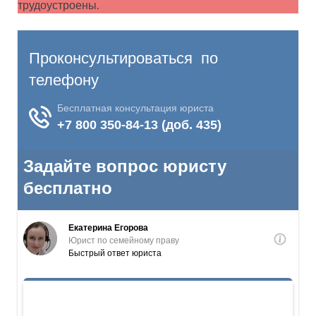
трудоустроены.