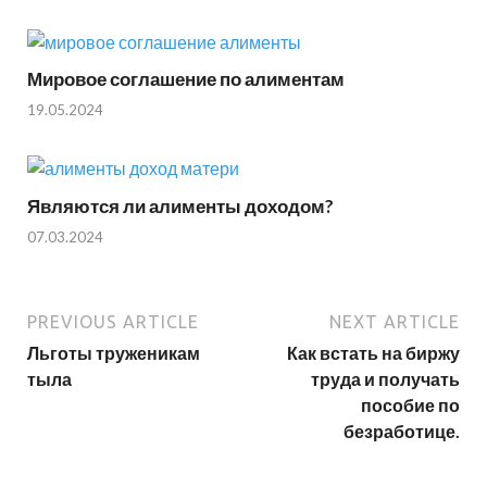
Мировое соглашение по алиментам
19.05.2024
Являются ли алименты доходом?
07.03.2024
PREVIOUS ARTICLE
NEXT ARTICLE
Льготы труженикам
Как встать на биржу
тыла
труда и получать
пособие по
безработице.