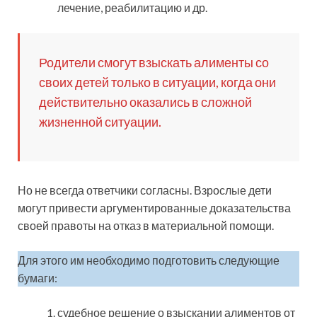
лечение, реабилитацию и др.
Родители смогут взыскать алименты со
своих детей только в ситуации, когда они
действительно оказались в сложной
жизненной ситуации.
Но не всегда ответчики согласны. Взрослые дети
могут привести аргументированные доказательства
своей правоты на отказ в материальной помощи.
Для этого им необходимо подготовить следующие
бумаги:
судебное решение о взыскании алиментов от