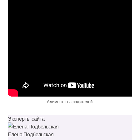
Алименты на родителей.
Эксперты сайта
Елена Подбельская