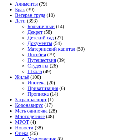
Алименты
(79)
Брак
(39)
Ветеран труда
(10)
Дети
(393)
Больничный
(14)
Декрет
(58)
Детский сад
(27)
Документы
(54)
Материнский капитал
(59)
Пособия
(79)
Путешествия
(39)
Студенты
(26)
Школа
(49)
Жильё
(100)
Ипотека
(20)
Приватизация
(6)
Прописка
(14)
Загранпаспорт
(1)
Коронавирус
(17)
Мать одиночка
(28)
Многодетные
(48)
МРОТ
(4)
Новости
(38)
Опека
(26)
Усыновление
(8)