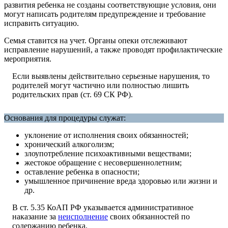
развития ребенка не созданы соответствующие условия, они
могут написать родителям предупреждение и требование
исправить ситуацию.
Семья ставится на учет. Органы опеки отслеживают
исправление нарушений, а также проводят профилактические
мероприятия.
Если выявлены действительно серьезные нарушения, то
родителей могут частично или полностью лишить
родительских прав (ст. 69 СК РФ).
Основания для процедуры служат:
уклонение от исполнения своих обязанностей;
хронический алкоголизм;
злоупотребление психоактивными веществами;
жестокое обращение с несовершеннолетним;
оставление ребенка в опасности;
умышленное причинение вреда здоровью или жизни и
др.
В ст. 5.35 КоАП РФ указывается административное
наказание за
неисполнение
своих обязанностей по
содержанию ребенка.