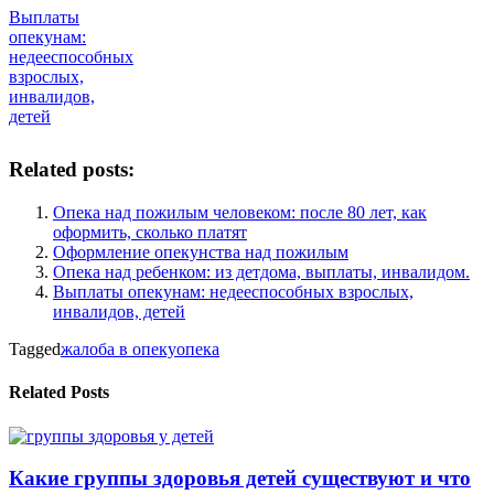
Выплаты
опекунам:
недееспособных
взрослых,
инвалидов,
детей
Related posts:
Опека над пожилым человеком: после 80 лет, как
оформить, сколько платят
Оформление опекунства над пожилым
Опека над ребенком: из детдома, выплаты, инвалидом.
Выплаты опекунам: недееспособных взрослых,
инвалидов, детей
Tagged
жалоба в опеку
опека
Related Posts
Какие группы здоровья детей существуют и что