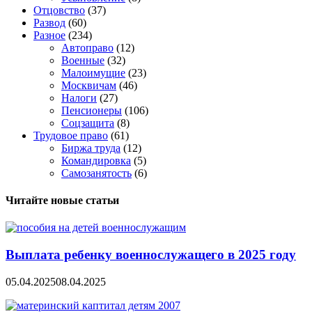
Отцовство
(37)
Развод
(60)
Разное
(234)
Автоправо
(12)
Военные
(32)
Малоимущие
(23)
Москвичам
(46)
Налоги
(27)
Пенсионеры
(106)
Соцзащита
(8)
Трудовое право
(61)
Биржа труда
(12)
Командировка
(5)
Самозанятость
(6)
Читайте новые статьи
Выплата ребенку военнослужащего в 2025 году
05.04.2025
08.04.2025