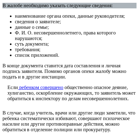
В жалобе необходимо указать следующие сведения:
наименование органа опеки, данные руководителя;
сведения о заявителе;
данные о семье;
Ф. И. О. несовершеннолетнего, права которого
нарушаются;
суть документа;
требования;
список приложений.
В конце документа ставится дата составления и личная
подпись заявителя. Помимо органов опеки жалобу можно
подать и в другие инстанции.
Если
ребенком совершено
общественно опасное деяние,
хулиганство, оскорбление окружающих, то заявитель может
обратиться к инспектору по делам несовершеннолетних.
В случае, когда учитель, врачи или другие люди заметили, что
ребенка систематически избивают, совершают психическое
насилие или другие противоправные действия, можно
обратиться в отделение полиции или прокуратуру.