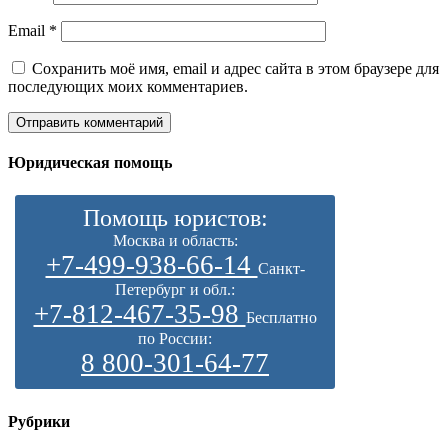
Email
*
Сохранить моё имя, email и адрес сайта в этом браузере для
последующих моих комментариев.
Юридическая помощь
Помощь юристов:
Москва и область:
+7-499-938-66-14
Санкт-
Петербург и обл.:
+7-812-467-35-98
Бесплатно
по России:
8 800-301-64-77
Рубрики