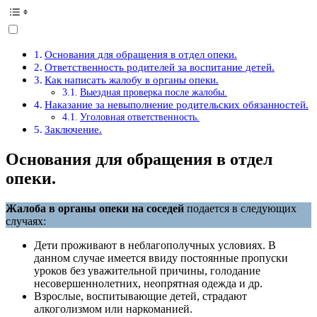
Основания для обращения в отдел опеки.
Ответственность родителей за воспитание детей.
Как написать жалобу в органы опеки.
Выездная проверка после жалобы.
Наказание за невыполнение родительских обязанностей.
Уголовная ответственность.
Заключение.
Основания для обращения в отдел
опеки.
Жалоба в органы опеки на соседей
подается в следующих
случаях:
Дети проживают в неблагополучных условиях. В
данном случае имеется ввиду постоянные пропуски
уроков без уважительной причины, голодание
несовершеннолетних, неопрятная одежда и др.
Взрослые, воспитывающие детей, страдают
алкоголизмом или наркоманией.