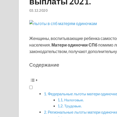
выплаты 2021.
03.12.2020
Женщины, воспитывающие ребенка самостоя
населения.
Матери одиночки СПб
помимо л
законодательством, получают дополнительну
Содержание
Федеральные льготы матери одиночке
Налоговые.
Трудовые.
Региональные льготы матери одиночке