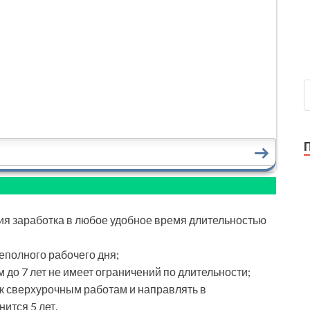
ия заработка в любое удобное время длительностью
еполного рабочего дня;
 до 7 лет не имеет ограничений по длительности;
к сверхурочным работам и направлять в
ится 5 лет.