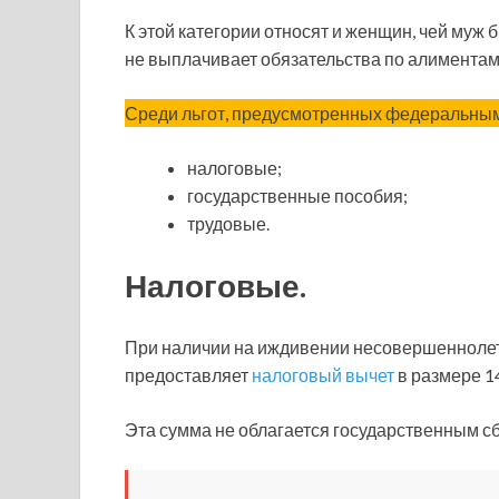
К этой категории относят и женщин, чей муж
не выплачивает обязательства по алиментам
Среди льгот, предусмотренных федеральным
налоговые;
государственные пособия;
трудовые.
Налоговые.
При наличии на иждивении несовершеннолет
предоставляет
налоговый вычет
в размере 1
Эта сумма не облагается государственным сб