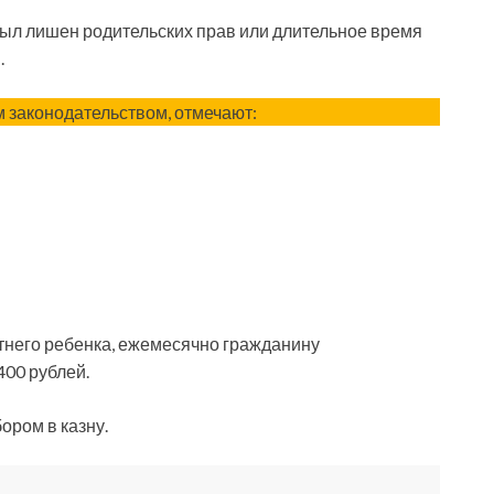
 был лишен родительских прав или длительное время
.
 законодательством, отмечают:
него ребенка, ежемесячно гражданину
400 рублей.
ором в казну.