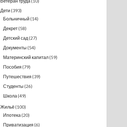
Ветеран труда
(10)
Дети
(393)
Больничный
(14)
Декрет
(58)
Детский сад
(27)
Документы
(54)
Материнский капитал
(59)
Пособия
(79)
Путешествия
(39)
Студенты
(26)
Школа
(49)
Жильё
(100)
Ипотека
(20)
Приватизация
(6)