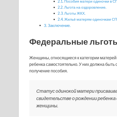
Пособия матери одиночки в С
Льгота на оздоровление.
Льготы ЖКХ.
Жильё матерям одиночкам СП
Заключение.
Федеральные льготы
Женщины, относящиеся к категории матерей
ребенка самостоятельно. У них должна быть с
получение пособия.
Статус одинокой матери присваивае
свидетельстве о рождении ребенка 
женщины.