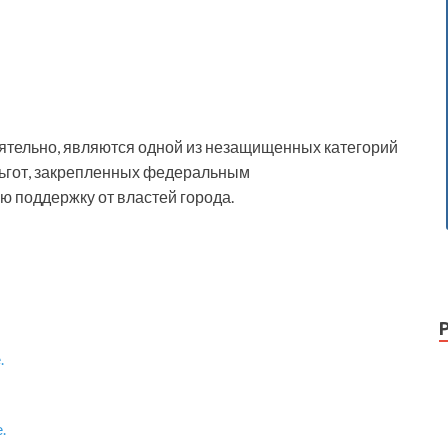
тельно, являются одной из незащищенных категорий
ьгот, закрепленных федеральным
ю поддержку от властей города.
.
.