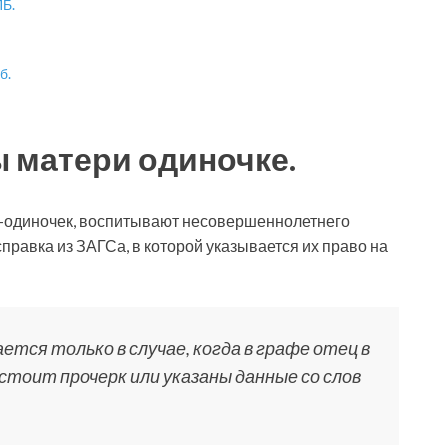
ПБ.
б.
 матери одиночке.
-одиночек, воспитывают несовершеннолетнего
правка из ЗАГСа, в которой указывается их право на
тся только в случае, когда в графе отец в
стоит прочерк или указаны данные со слов