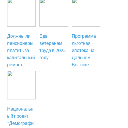
Должны ли
Едв
Программа
пенсионеры
ветеранам
льготная
платить за
труда в 2025
ипотека на
капитальный
году
Дальнем
ремонт.
Востоке
Национальн
ый проект
"Демографи