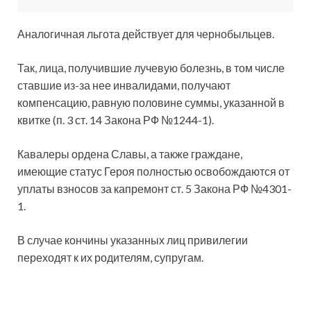
Аналогичная льгота действует для чернобыльцев.
Так, лица, получившие лучевую болезнь, в том числе
ставшие из-за нее инвалидами, получают
компенсацию, равную половине суммы, указанной в
квитке (п. 3 ст. 14 Закона РФ №1244-1).
Кавалеры ордена Славы, а также граждане,
имеющие статус Героя полностью освобождаются от
уплаты взносов за капремонт ст. 5 Закона РФ №4301-
1.
В случае кончины указанных лиц привилегии
переходят к их родителям, супругам.