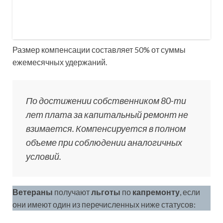
Размер компенсации составляет 50% от суммы
ежемесячных удержаний.
По достижении собственником 80-ти
лет плата за капитальный ремонт не
взимается. Компенсируется в полном
объеме при соблюдении аналогичных
условий.
Ветераны
получают
льготы
по
капремонту
, если
они имеют один из перечисленных ниже статусов: