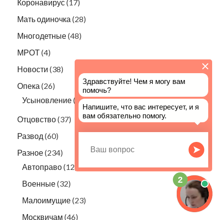
Коронавирус
(17)
Мать одиночка
(28)
Многодетные
(48)
МРОТ
(4)
Новости
(38)
Опека
(26)
Усыновление
(8)
Отцовство
(37)
Развод
(60)
Разное
(234)
Автоправо
(12)
Военные
(32)
Малоимущие
(23)
Москвичам
(46)