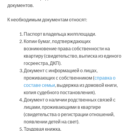
документов.
К необходимым документам относят:
Паспорт владельца жилплощади.
Копии бумаг, подтверждающих
возникновение права собственности на
квартиру (свидетельство, выписка из единого
госреестра, ДКП).
Документ с информацией о лицах,
проживающих с собственником (
справка о
составе семьи
, выдержка из домовой книги,
копия судебного постановления).
Документ о наличии родственных связей с
лицами, проживающими в квартире
(свидетельства о регистрации отношений,
появлении детей на свет).
Трудовая книжка.